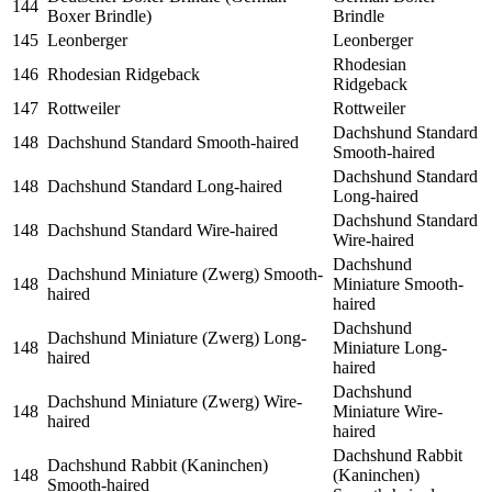
144
Boxer Brindle)
Brindle
145
Leonberger
Leonberger
Rhodesian
146
Rhodesian Ridgeback
Ridgeback
147
Rottweiler
Rottweiler
Dachshund Standard
148
Dachshund Standard Smooth-haired
Smooth-haired
Dachshund Standard
148
Dachshund Standard Long-haired
Long-haired
Dachshund Standard
148
Dachshund Standard Wire-haired
Wire-haired
Dachshund
Dachshund Miniature (Zwerg) Smooth-
148
Miniature Smooth-
haired
haired
Dachshund
Dachshund Miniature (Zwerg) Long-
148
Miniature Long-
haired
haired
Dachshund
Dachshund Miniature (Zwerg) Wire-
148
Miniature Wire-
haired
haired
Dachshund Rabbit
Dachshund Rabbit (Kaninchen)
148
(Kaninchen)
Smooth-haired