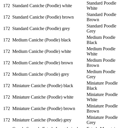
Standard Poodle
172
Standard Caniche (Poodle) white
White
Standard Poodle
172
Standard Caniche (Poodle) brown
Brown
Standard Poodle
172
Standard Caniche (Poodle) grey
Grey
Medium Poodle
172
Medium Caniche (Poodle) black
Black
Medium Poodle
172
Medium Caniche (Poodle) white
White
Medium Poodle
172
Medium Caniche (Poodle) brown
Brown
Medium Poodle
172
Medium Caniche (Poodle) grey
Grey
Miniature Poodle
172
Miniature Caniche (Poodle) black
Black
Miniature Poodle
172
Miniature Caniche (Poodle) white
White
Miniature Poodle
172
Miniature Caniche (Poodle) brown
Brown
Miniature Poodle
172
Miniature Caniche (Poodle) grey
Grey